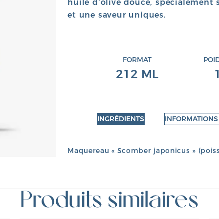
huile d'olive douce, spécialement 
et une saveur uniques.
FORMAT
POI
212 ML
INGRÉDIENTS
INFORMATIONS
Maquereau « Scomber japonicus » (poisson
Produits similaires