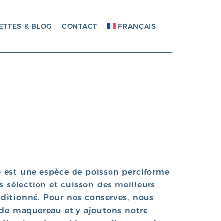
ETTES & BLOG
CONTACT
FRANÇAIS
 est une espèce de poisson perciforme
s sélection et cuisson des meilleurs
onditionné. Pour nos conserves, nous
 de maquereau et y ajoutons notre