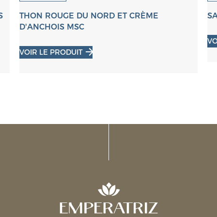
S
THON ROUGE DU NORD ET CRÈME
SA
D'ANCHOIS MSC
VO
VOIR LE PRODUIT