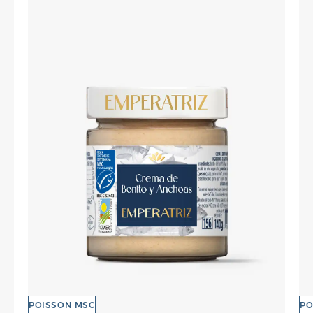
POISSON MSC
PO