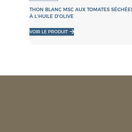
D MSC À
O
THON BLANC MSC AUX TOMATES SÉCHÉE
À L'HUILE D'OLIVE
VOIR LE PRODUIT