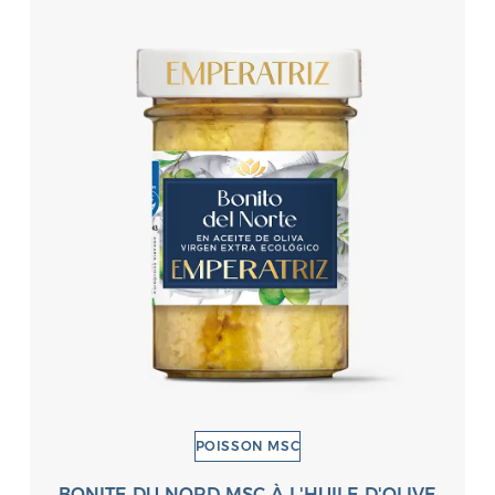
POISSON MSC
BONITE DU NORD MSC À L'HUILE D'OLIVE