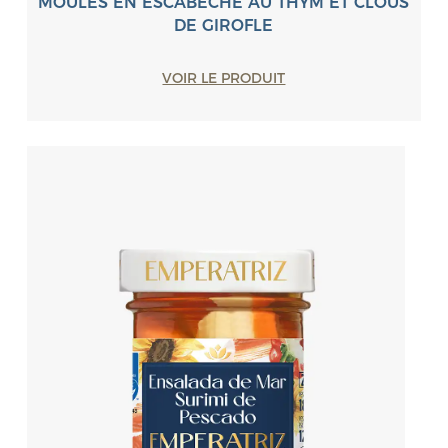
MOULES EN ESCABÈCHE AU THYM ET CLOUS
DE GIROFLE
VOIR LE PRODUIT