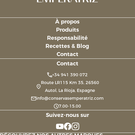
À propos
Links
Produits
Responsabilité
Recettes & Blog
Contact
Contact
+34 941 390 072
Route LR115 Km 35, 26560
Autol, La Rioja, Espagne
info@conservasemperatriz.com
7.00-15.00
Suivez-nous sur