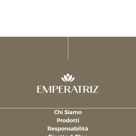
Chi Siamo
Links
Prodotti
Responsabilità