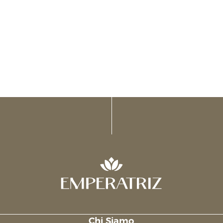
Chi Siamo
Links