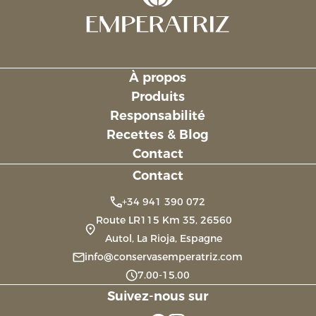
À propos
Links
Produits
Responsabilité
Recettes & Blog
Contact
Contact
+34 941 390 072
Route LR115 Km 35, 26560
Autol, La Rioja, Espagne
info@conservasemperatriz.com
7.00-15.00
Suivez-nous sur