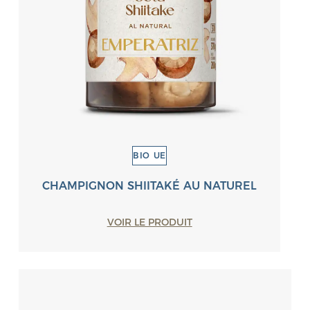
BIO UE
CHAMPIGNON SHIITAKÉ AU NATUREL
VOIR LE PRODUIT