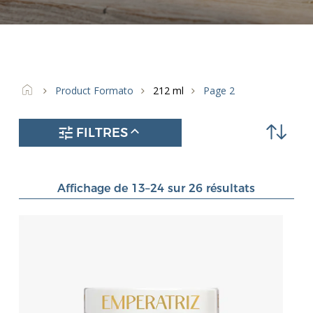
Product Formato
212 ml
Page 2
FILTRES
Affichage de 13–24 sur 26 résultats