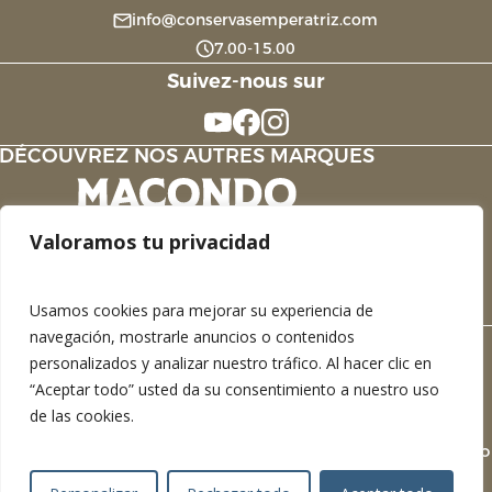
info@conservasemperatriz.com
7.00-15.00
Suivez-nous sur
DÉCOUVREZ NOS AUTRES MARQUES
Valoramos tu privacidad
Usamos cookies para mejorar su experiencia de
navegación, mostrarle anuncios o contenidos
personalizados y analizar nuestro tráfico. Al hacer clic en
Mentions Légales
“Aceptar todo” usted da su consentimiento a nuestro uso
Politique de Confidentialité
de las cookies.
Politique de Cookies
Dével