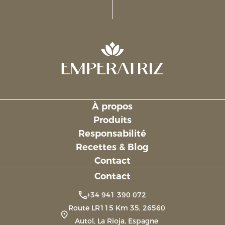
À propos
Links
Produits
Responsabilité
Recettes & Blog
Contact
Contact
+34 941 390 072
Route LR115 Km 35, 26560
Autol, La Rioja, Espagne